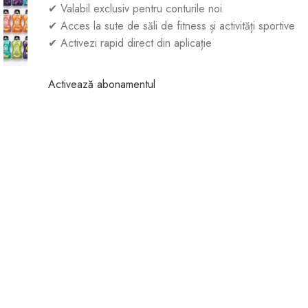
✔ Valabil exclusiv pentru conturile noi
✔ Acces la sute de săli de fitness și activități sportive
✔ Activezi rapid direct din aplicație
Click to enlarge
Activează abonamentul