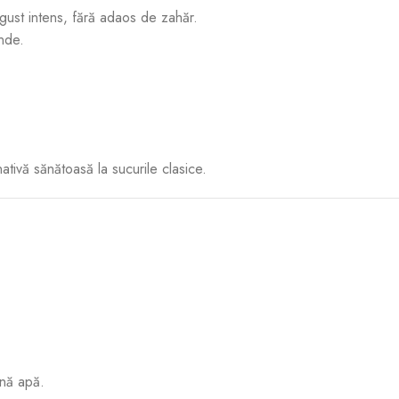
 gust intens, fără adaos de zahăr.
nde.
ativă sănătoasă la sucurile clasice.
ină apă.