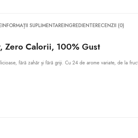
E
INFORMAȚII SUPLIMENTARE
INGREDIENTE
RECENZII (0)
 Zero Calorii, 100% Gust
ioase, fără zahăr și fără griji. Cu 24 de arome variate, de la fructe