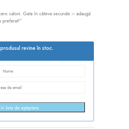
zero calorii. Gata în câteva secunde – adaugă
u preferat!”
rodusul revine în stoc.