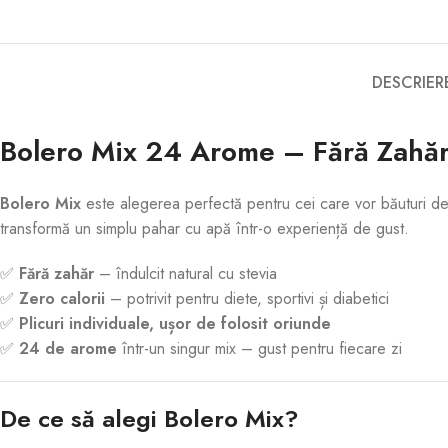
DESCRIER
Bolero Mix 24 Arome – Fără Zahăr,
Bolero Mix
este alegerea perfectă pentru cei care vor băuturi delic
transformă un simplu pahar cu apă într-o experiență de gust.
✅
Fără zahăr
– îndulcit natural cu stevia
✅
Zero calorii
– potrivit pentru diete, sportivi și diabetici
✅
Plicuri individuale, ușor de folosit oriunde
✅
24 de arome
într-un singur mix – gust pentru fiecare zi
De ce să alegi Bolero Mix?