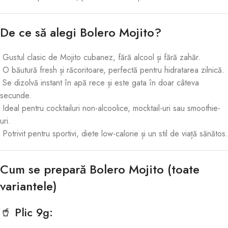
De ce să alegi Bolero Mojito?
Gustul clasic de Mojito cubanez, fără alcool și fără zahăr.
O băutură fresh și răcoritoare, perfectă pentru hidratarea zilnică.
Se dizolvă instant în apă rece și este gata în doar câteva
secunde.
Ideal pentru cocktailuri non-alcoolice, mocktail-uri sau smoothie-
uri.
Potrivit pentru sportivi, diete low-calorie și un stil de viață sănătos.
Cum se prepară Bolero Mojito (toate
variantele)
🥤 Plic 9g: