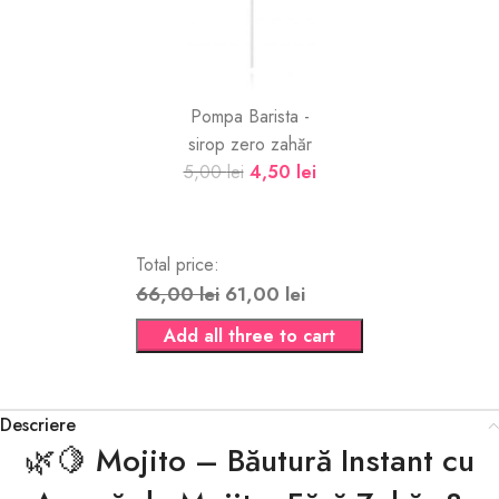
Pompa Barista -
sirop zero zahăr
5,00
lei
4,50
lei
Total price:
66,00 lei
61,00 lei
Add all three to cart
Descriere
🌿🍋 Mojito – Băutură Instant cu