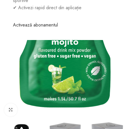
sportive
✔ Activezi rapid direct din aplicație
Activează abonamentul
Click to enlarge